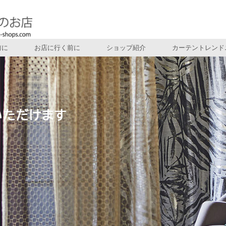
前に
お店に行く前に
ショップ紹介
カーテントレンド