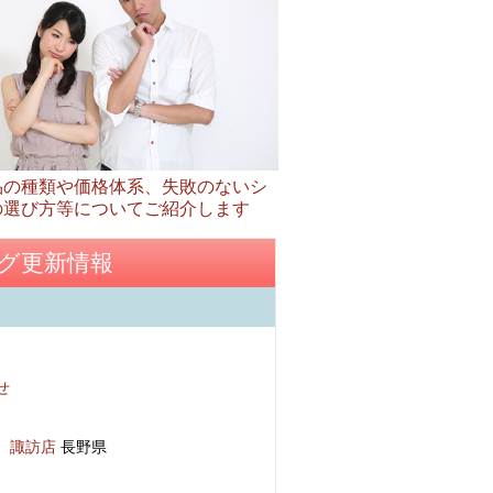
品の種類や価格体系、失敗のないシ
の選び方等についてご紹介します
グ更新情報
せ
 諏訪店
長野県