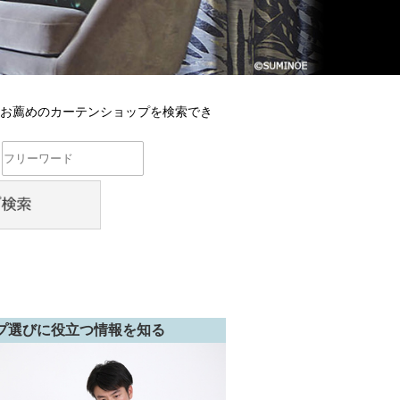
らお薦めのカーテンショップを検索でき
プ選びに役立つ情報を知る