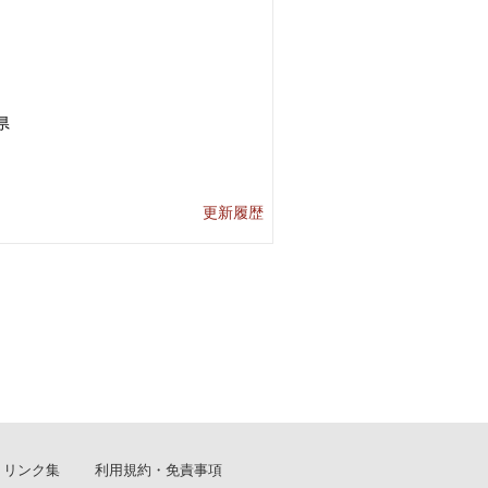
県
更新履歴
リンク集
利用規約・免責事項