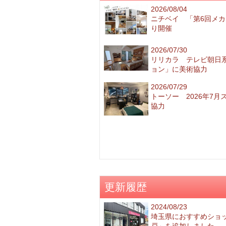
2026/08/04
ニチベイ 「第6回メカ
り開催
2026/07/30
リリカラ テレビ朝日
ョン」に美術協力
2026/07/29
トーソー 2026年7
協力
更新履歴
2024/08/23
埼玉県におすすめショ
戸」を追加しました。