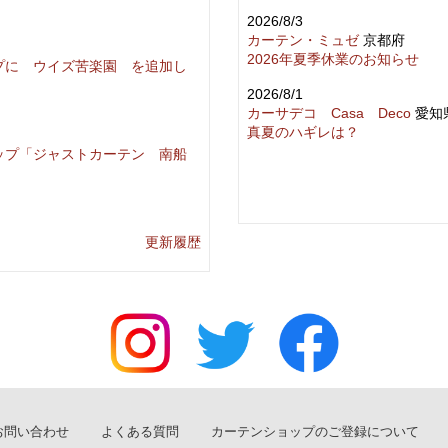
2026/8/3
カーテン・ミュゼ
京都府
2026年夏季休業のお知らせ
プに ウイズ苦楽園 を追加し
2026/8/1
カーサデコ Casa Deco
愛知
真夏のハギレは？
ップ「ジャストカーテン 南船
。
更新履歴
お問い合わせ
よくある質問
カーテンショップのご登録について